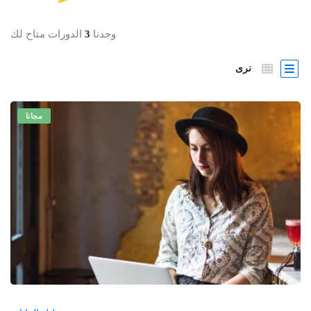
وجدنا
3
الدورات متاح لك
نرى
مجانا