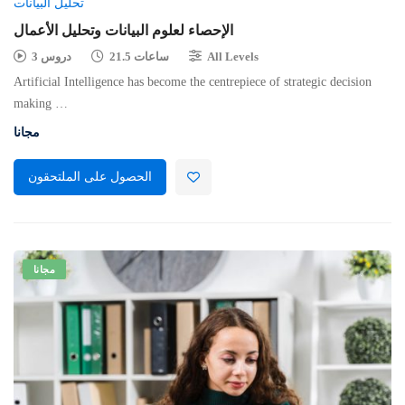
تحليل البيانات
الإحصاء لعلوم البيانات وتحليل الأعمال
All Levels
21.5 ساعات
3 دروس
Artificial Intelligence has become the centrepiece of strategic decision
making …
مجانا
الحصول على الملتحقون
مجانا