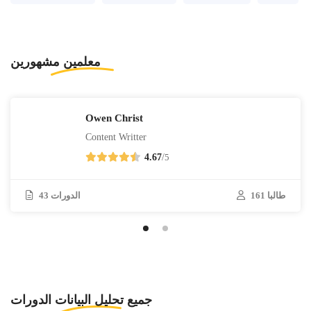
معلمين
مشهورين
Owen Christ
Content Writter
4.67
/
5
161 طالبا
43 الدورات
جميع
تحليل البيانات
الدورات