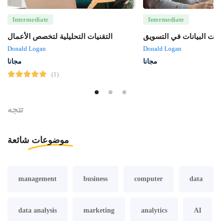
Intermediate
Intermediate
لات البيانات في التسويق
التقنيات التحليلية لتخصص الأعمال
Donald Logan
Donald Logan
مجانا
مجانا
(1)
تتجه
موضوعات
شائعة
management
business
computer
data
data analysis
marketing
analytics
AI